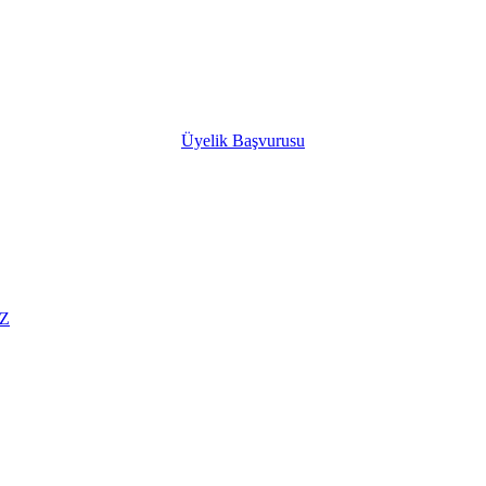
Üyelik Başvurusu
Z