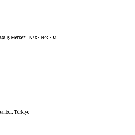
aşa İş Merkezi, Kat:7 No: 702,
stanbul,
Türkiye