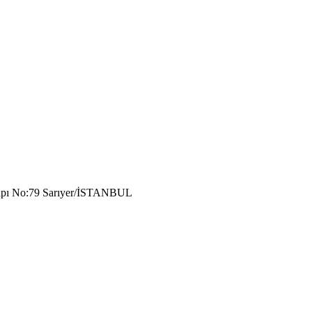
Kapı No:79 Sarıyer/İSTANBUL