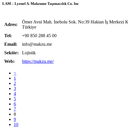
LAM – Lyonel A. Makzume Taşımacılık Co. Inc
Ömer Avni Mah. İnebolu Sok. No:39 Haktan İş Merkezi Ka
Adres:
Türkiye
Tel:
+90 850 288 45 00
Email:
info@makzu.me
Sektör:
Lojistik
Web:
https://makzu.me/
<
1
2
3
4
5
6
7
8
9
10