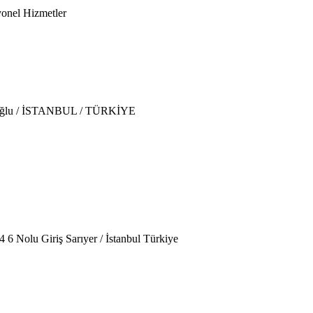
yonel Hizmetler
eyoğlu / İSTANBUL / TÜRKİYE
 6 Nolu Giriş Sarıyer / İstanbul Türkiye