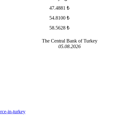
47.4881 ₺
54.8100 ₺
58.5628 ₺
The Central Bank of Turkey
05.08.2026