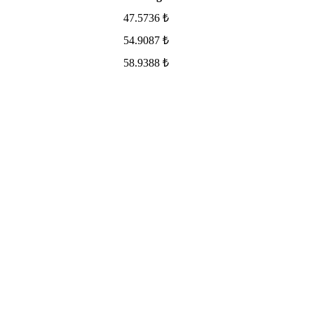
47.5736 ₺
54.9087 ₺
58.9388 ₺