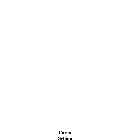
Forex
Selling