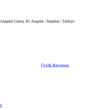
taşehir Güney B1 Ataşehir / İstanbul / Türkiye
Üyelik Başvurusu
Z