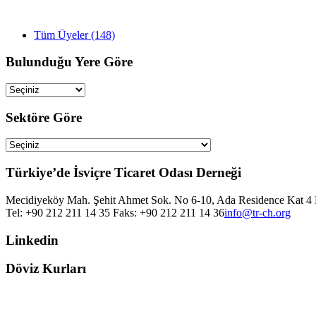
Tüm Üyeler (148)
Bulunduğu Yere Göre
Sektöre Göre
Türkiye’de İsviçre Ticaret Odası Derneği
Mecidiyeköy Mah. Şehit Ahmet Sok. No 6-10, Ada Residence Kat 4 D
Tel: +90 212 211 14 35 Faks: +90 212 211 14 36
info@tr-ch.org
Linkedin
Döviz Kurları