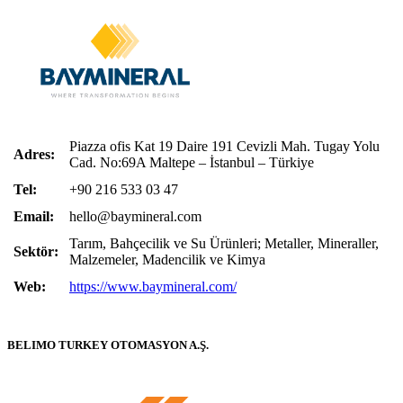
Piazza ofis Kat 19 Daire 191 Cevizli Mah. Tugay Yolu
Adres:
Cad. No:69A Maltepe – İstanbul – Türkiye
Tel:
+90 216 533 03 47
Email:
hello@baymineral.com
Tarım, Bahçecilik ve Su Ürünleri; Metaller, Mineraller,
Sektör:
Malzemeler, Madencilik ve Kimya
Web:
https://www.baymineral.com/
BELIMO TURKEY OTOMASYON A.Ş.