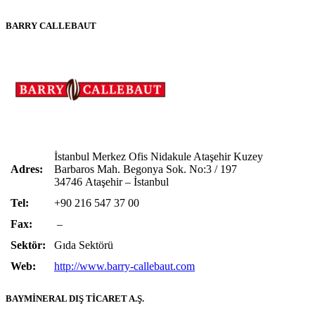
BARRY CALLEBAUT
İstanbul Merkez Ofis Nidakule Ataşehir Kuzey
Adres:
Barbaros Mah. Begonya Sok. No:3 / 197
34746 Ataşehir – İstanbul
Tel:
+90 216 547 37 00
Fax:
–
Sektör:
Gıda Sektörü
Web:
http://www.barry-callebaut.com
BAYMİNERAL DIŞ TİCARET A.Ş.