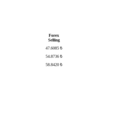
Forex
Selling
47.6085 ₺
54.8736 ₺
58.8420 ₺