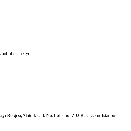
tanbul / Türkiye
nayi Bölgesi,Atatürk cad. No:1 ofis no: Z02 Başakşehir Istanbul