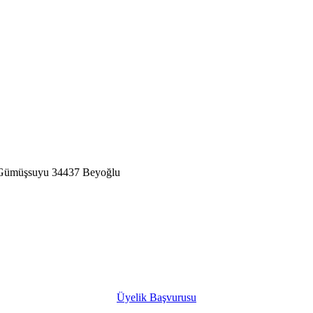
7Gümüşsuyu 34437 Beyoğlu
Üyelik Başvurusu