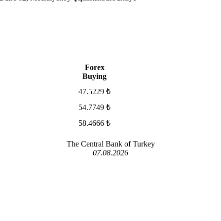
Forex
Buying
47.5229 ₺
54.7749 ₺
58.4666 ₺
The Central Bank of Turkey
07.08.2026