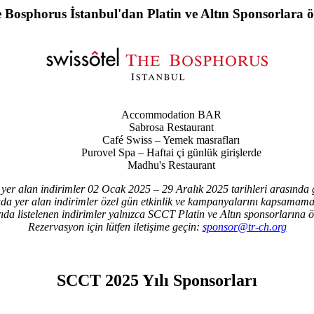
 Bosphorus İstanbul'dan Platin ve Altın Sponsorlara ö
Accommodation BAR
Sabrosa Restaurant
Café Swiss – Yemek masrafları
Purovel Spa – Haftai çi günlük girişlerde
Madhu's Restaurant
yer alan indirimler 02 Ocak 2025 – 29 Aralık 2025 tarihleri arasında g
da yer alan indirimler özel gün etkinlik ve kampanyalarını kapsamama
ıda listelenen indirimler yalnızca SCCT Platin ve Altın sponsorlarına öz
Rezervasyon için lütfen iletişime geçin:
sponsor@tr-ch.org
SCCT 2025 Yılı Sponsorları