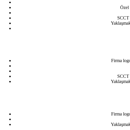
Özel 
SCCT e
Yaklaşmakt
Firma log
SCCT e
Yaklaşmakt
Firma log
Yaklaşmakt