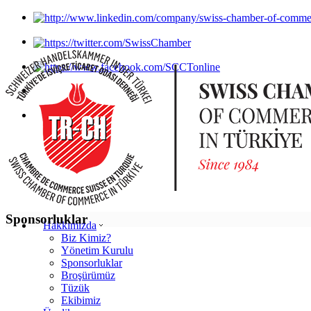
Sponsorluklar
Hakkımızda
Biz Kimiz?
Yönetim Kurulu
Sponsorluklar
Broşürümüz
Tüzük
Ekibimiz