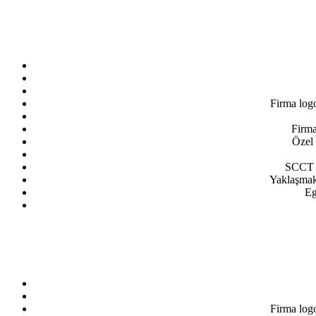
Firma log
Firma
Özel 
SCCT e
Yaklaşmakt
Eg
Firma log