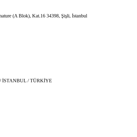
ture (A Blok), Kat.16 34398, Şişli, İstanbul
nt / İSTANBUL / TÜRKİYE