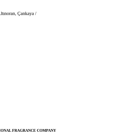
tınoran, Çankaya /
NATIONAL FRAGRANCE COMPANY