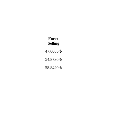
Forex
Selling
47.6085 ₺
54.8736 ₺
58.8420 ₺