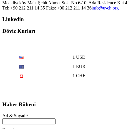
Mecidiyeköy Mah. Şehit Ahmet Sok. No 6-10, Ada Residence Kat 4 D
Tel: +90 212 211 14 35 Faks: +90 212 211 14 36
info@tr-ch.org
Linkedin
Döviz Kurları
1 USD
1 EUR
1 CHF
Haber Bülteni
Ad & Soyad
*