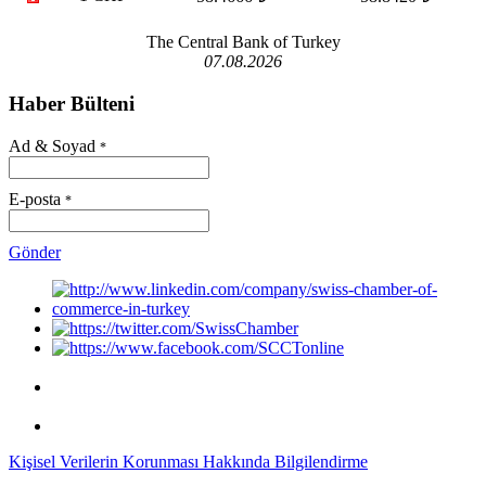
The Central Bank of Turkey
07.08.2026
Haber Bülteni
Ad & Soyad
*
E-posta
*
Gönder
Kişisel Verilerin Korunması Hakkında Bilgilendirme