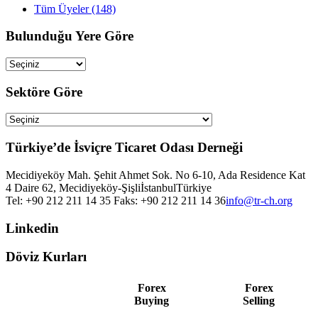
Tüm Üyeler (148)
Bulunduğu Yere Göre
Sektöre Göre
Türkiye’de İsviçre Ticaret Odası Derneği
Mecidiyeköy Mah. Şehit Ahmet Sok. No 6-10, Ada Residence Kat
4 Daire 62, Mecidiyeköy-Şişli
İstanbul
Türkiye
Tel: +90 212 211 14 35 Faks: +90 212 211 14 36
info@tr-ch.org
Linkedin
Döviz Kurları
Forex
Forex
Buying
Selling