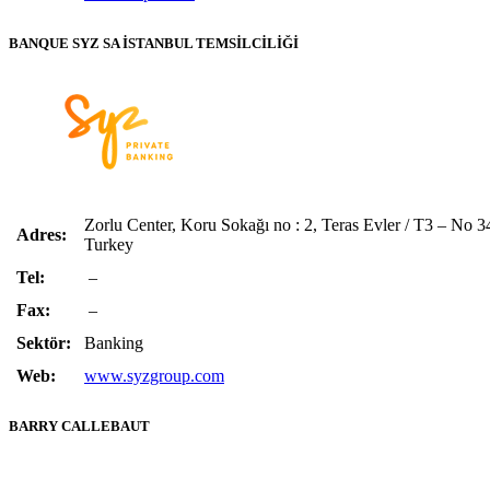
BANQUE SYZ SA İSTANBUL TEMSİLCİLİĞİ
Zorlu Center, Koru Sokağı no : 2, Teras Evler / T3 – No 34
Adres:
Turkey
Tel:
–
Fax:
–
Sektör:
Banking
Web:
www.syzgroup.com
BARRY CALLEBAUT