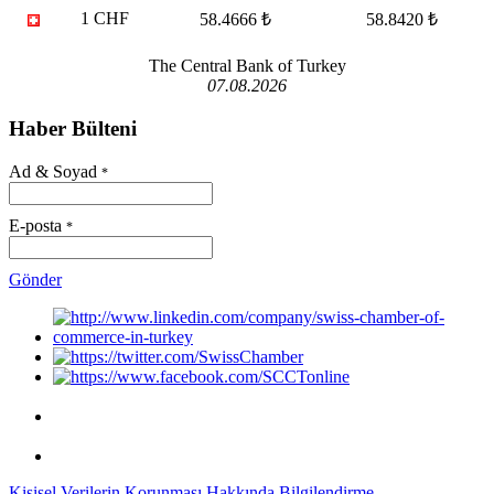
1 CHF
58.4666 ₺
58.8420 ₺
The Central Bank of Turkey
07.08.2026
Haber Bülteni
Ad & Soyad
*
E-posta
*
Gönder
Kişisel Verilerin Korunması Hakkında Bilgilendirme