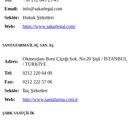
Email:
info@sakarlegal.com
Sektör:
Hukuk Şirketleri
Web:
https://www.sakarlegal.com/
SANTA FARMA İLAÇ SAN. AŞ.
Okmeydanı Boru Çiçeği Sok. No:20 Şişli / İSTANBUL
Adres:
/ TÜRKİYE
Tel:
0212 220 64 00
Fax:
0212 222 57 06
Sektör:
İlaç Şirketleri
Web:
http://www.santafarma.com.tr
ŞARK SAATÇİLİK