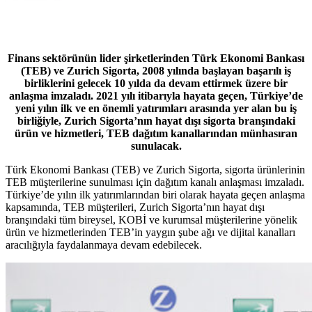
Finans sektörünün lider şirketlerinden Türk Ekonomi Bankası
(TEB) ve Zurich Sigorta, 2008 yılında başlayan başarılı iş
birliklerini gelecek 10 yılda da devam ettirmek üzere bir
anlaşma imzaladı. 2021 yılı itibarıyla hayata geçen, Türkiye’de
yeni yılın ilk ve en önemli yatırımları arasında yer alan bu iş
birliğiyle, Zurich Sigorta’nın hayat dışı sigorta branşındaki
ürün ve hizmetleri, TEB dağıtım kanallarından münhasıran
sunulacak.
Türk Ekonomi Bankası (TEB) ve Zurich Sigorta, sigorta ürünlerinin
TEB müşterilerine sunulması için dağıtım kanalı anlaşması imzaladı.
Türkiye’de yılın ilk yatırımlarından biri olarak hayata geçen anlaşma
kapsamında, TEB müşterileri, Zurich Sigorta’nın hayat dışı
branşındaki tüm bireysel, KOBİ ve kurumsal müşterilerine yönelik
ürün ve hizmetlerinden TEB’in yaygın şube ağı ve dijital kanalları
aracılığıyla faydalanmaya devam edebilecek.