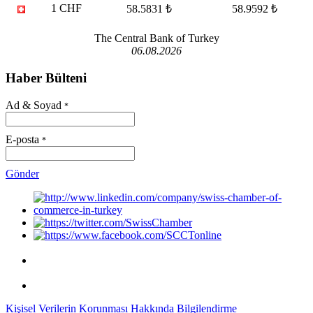
1 CHF
58.5831 ₺
58.9592 ₺
The Central Bank of Turkey
06.08.2026
Haber Bülteni
Ad & Soyad
*
E-posta
*
Gönder
Kişisel Verilerin Korunması Hakkında Bilgilendirme