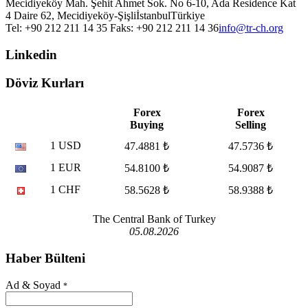
Mecidiyeköy Mah. Şehit Ahmet Sok. No 6-10, Ada Residence Kat
4 Daire 62, Mecidiyeköy-Şişli
İstanbul
Türkiye
Tel: +90 212 211 14 35 Faks: +90 212 211 14 36
info@tr-ch.org
Linkedin
Döviz Kurları
Forex
Forex
Buying
Selling
1 USD
47.4881 ₺
47.5736 ₺
1 EUR
54.8100 ₺
54.9087 ₺
1 CHF
58.5628 ₺
58.9388 ₺
The Central Bank of Turkey
05.08.2026
Haber Bülteni
Ad & Soyad
*