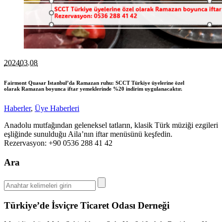
2024
03.08
Fairmont Quasar Istanbul’da Ramazan ruhu: SCCT Türkiye üyelerine özel
olarak Ramazan boyunca iftar yemeklerinde %20 indirim uygulanacaktır.
Haberler
,
Üye Haberleri
Anadolu mutfağından geleneksel tatların, klasik Türk müziği ezgileri
eşliğinde sunulduğu Aila’nın iftar menüsünü keşfedin.
Rezervasyon: +90
0536 288 41 42
Ara
Türkiye’de İsviçre Ticaret Odası Derneği