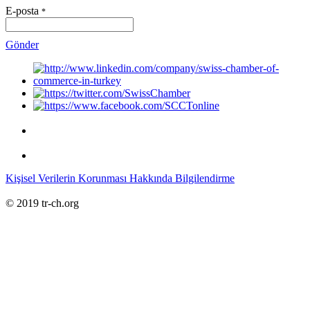
E-posta
*
Gönder
Kişisel Verilerin Korunması Hakkında Bilgilendirme
© 2019 tr-ch.org